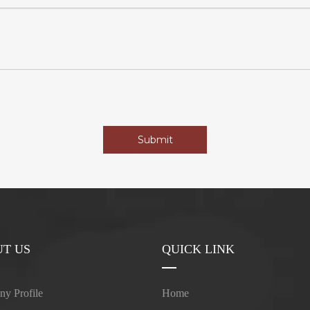
Submit
T US
QUICK LINK
y Profile
Home