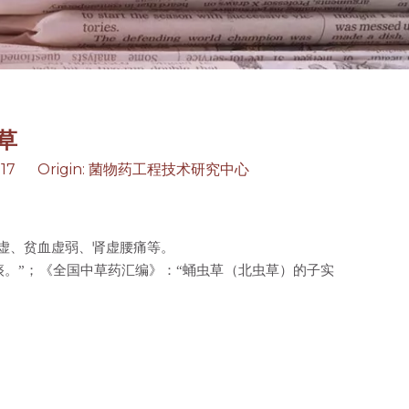
草
17 Origin:
菌物药工程技术研究中心
虚、贫血虚弱、肾虚腰痛等。
痰。”；《全国中草药汇编》：“蛹虫草（北虫草）的子实