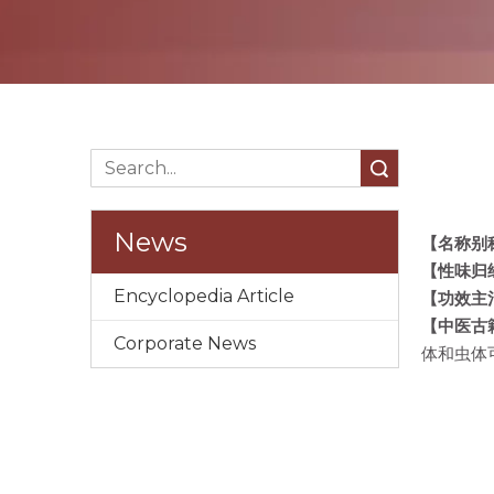
Search
News
【名称别
【性味归
Encyclopedia Article
【功效主
【中医古
Corporate News
体和虫体