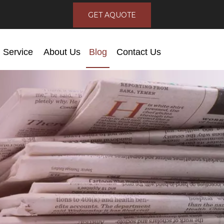
GET AQUOTE
Service
About Us
Blog
Contact Us