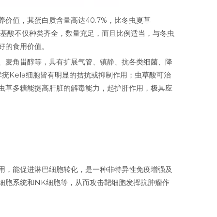
价值，其蛋白质含量高达40.7%，比冬虫夏草
需的氨基酸不仅种类齐全，数量充足，而且比例适当，与冬虫
好的食用价值。
、麦角甾醇等，具有扩展气管、镇静、抗各类细菌、降
疣Kela细胞皆有明显的拮抗或抑制作用；虫草酸可治
虫草多糖能提高肝脏的解毒能力，起护肝作用，极具应
用，能促进淋巴细胞转化，是一种非特异性免疫增强及
细胞系统和NK细胞等，从而攻击靶细胞发挥抗肿瘤作