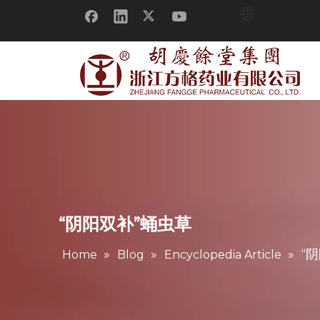
“阴阳双补”蛹虫草
»
»
»
“
Home
Blog
Encyclopedia Article