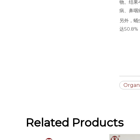
物。结果
病、鼻咽
另外，蛹
达50.8
Organ
Related Products