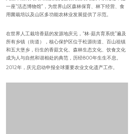
到段木法再到代料法的最完整食用菌栽培技术演化链，是
一座“活态博物馆”，为世界山区森林保育、林下经营、食
用菌栽培以及山区多功能农林业发展提供了示范。
在世界人工栽培香菇的发源地庆元，“林-菇共育系统”遍及
所有乡镇（街道），核心保护区位于松源街道、百山祖镇
和五大堡乡，衍生的香菇文化、森林生态文化、饮食文化
成为人与自然和谐相处的典范，历经800年生生不息。
2012年，庆元启动申报全球重要农业文化遗产工作。