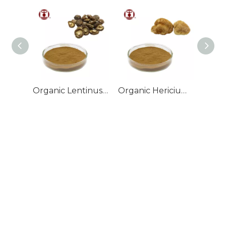
2021年入选联合国粮农组织全球重要农业文化遗产候选项